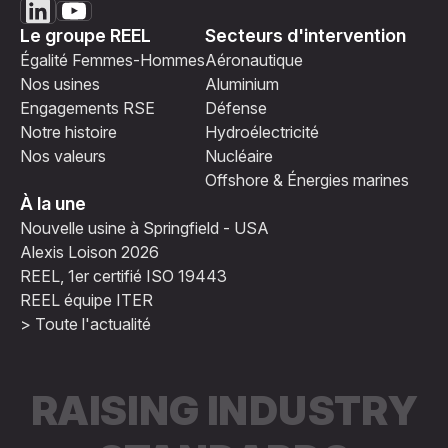
Le groupe REEL
Secteurs d'intervention
Égalité Femmes-Hommes
Aéronautique
Nos usines
Aluminium
Engagements RSE
Défense
Notre histoire
Hydroélectricité
Nos valeurs
Nucléaire
Offshore & Énergies marines
À la une
Nouvelle usine à Springfield - USA
Alexis Loison 2026
REEL, 1er certifié ISO 19443
REEL équipe ITER
> Toute l'actualité
RAISING INDUSTRY