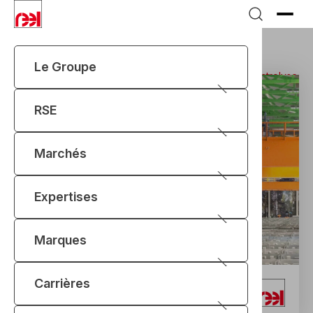
Le Groupe
Marches
Aluminium
Appareils de levage pour l’électrolyse
RSE
Marchés
Expertises
Marques
Carrières
Appareils de levage pour l’électrolyse