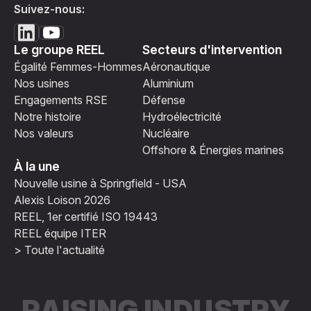
Suivez-nous:
Le groupe REEL
Secteurs d'intervention
Égalité Femmes-Hommes
Aéronautique
Nos usines
Aluminium
Engagements RSE
Défense
Notre histoire
Hydroélectricité
Nos valeurs
Nucléaire
Offshore & Énergies marines
À la une
Nouvelle usine à Springfield - USA
Alexis Loison 2026
REEL, 1er certifié ISO 19443
REEL équipe ITER
> Toute l'actualité
RAISING INDUSTRY