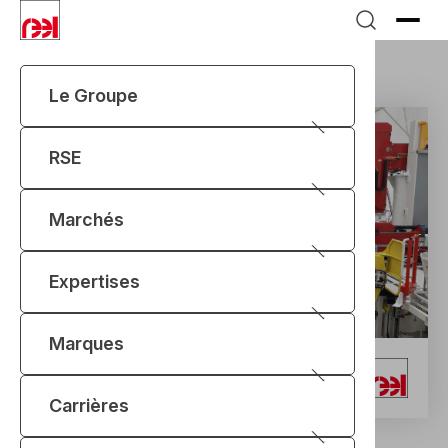
Le Groupe
Marches
Aéronautique
RSE
Marchés
Expertises
Marques
Aéronautique
Carrières