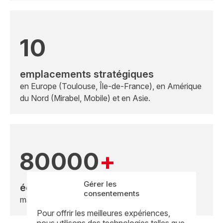
10
emplacements stratégiques
en Europe (Toulouse, Île-de-France), en Amérique
du Nord (Mirabel, Mobile) et en Asie.
80000
+
Gérer les
équipements
consentements
maintenus sur plus de 30 sites clients.
Pour offrir les meilleures expériences,
nous utilisons des technologies telles que