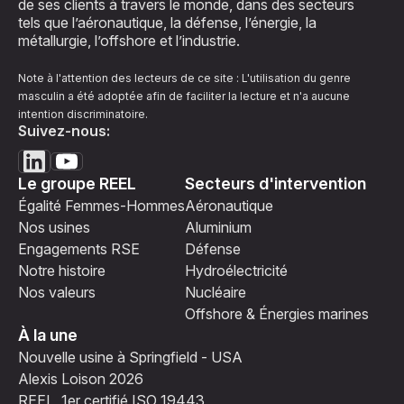
de ses clients à travers le monde, dans des secteurs
tels que l’aéronautique, la défense, l’énergie, la
métallurgie, l’offshore et l’industrie.
Note à l'attention des lecteurs de ce site : L'utilisation du genre
masculin a été adoptée afin de faciliter la lecture et n'a aucune
intention discriminatoire.
Suivez-nous:
Le groupe REEL
Secteurs d'intervention
Égalité Femmes-Hommes
Aéronautique
Nos usines
Aluminium
Engagements RSE
Défense
Notre histoire
Hydroélectricité
Nos valeurs
Nucléaire
Offshore & Énergies marines
À la une
Nouvelle usine à Springfield - USA
Alexis Loison 2026
REEL, 1er certifié ISO 19443