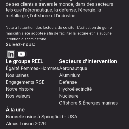
de ses clients à travers le monde, dans des secteurs
tels que l’aéronautique, la défense, l’énergie, la
métallurgie, l’offshore et l’industrie.
Note à l'attention des lecteurs de ce site : L'utilisation du genre
masculin a été adoptée afin de faciliter la lecture et n'a aucune
intention discriminatoire.
Suivez-nous:
Le groupe REEL
Secteurs d'intervention
Égalité Femmes-Hommes
Aéronautique
Nos usines
Aluminium
Engagements RSE
Défense
Notre histoire
Hydroélectricité
Nos valeurs
Nucléaire
Offshore & Énergies marines
À la une
Nouvelle usine à Springfield - USA
Alexis Loison 2026