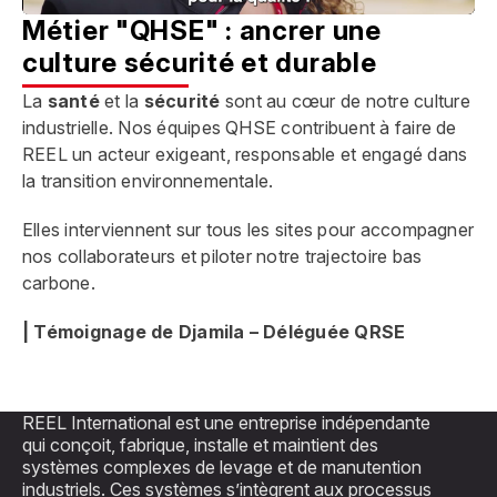
Mute
Métier "QHSE" : ancrer une
culture sécurité et durable
La
santé
et la
sécurité
sont au cœur de notre culture
industrielle. Nos équipes QHSE contribuent à faire de
REEL un acteur exigeant, responsable et engagé dans
la transition environnementale.
Elles interviennent sur tous les sites pour accompagner
nos collaborateurs et piloter notre trajectoire bas
carbone.
| Témoignage de Djamila – Déléguée QRSE
REEL International est une entreprise indépendante
qui conçoit, fabrique, installe et maintient des
systèmes complexes de levage et de manutention
industriels. Ces systèmes s’intègrent aux processus