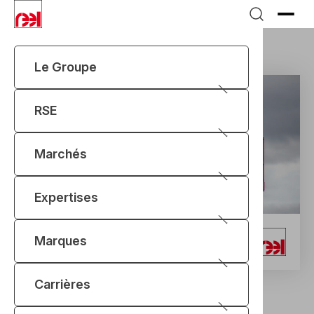
Le Groupe
Accueil
RSE
Santé et sécurité
RSE
Marchés
Expertises
Marques
Carrières
Santé et sécurité au cœur de