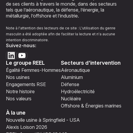
de ses clients à travers le monde, dans des secteurs
tels que l’aéronautique, la défense, l’énergie, la
métallurgie, l’offshore et l’industrie.
Note à l'attention des lecteurs de ce site : L'utilisation du genre
masculin a été adoptée afin de faciliter la lecture et n'a aucune
intention discriminatoire.
Suivez-nous:
Le groupe REEL
Secteurs d'intervention
Égalité Femmes-Hommes
Aéronautique
Nos usines
Aluminium
Engagements RSE
Défense
Notre histoire
Hydroélectricité
Nos valeurs
Nucléaire
Offshore & Énergies marines
À la une
Nouvelle usine à Springfield - USA
Alexis Loison 2026