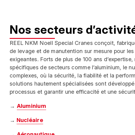
Nos secteurs d’activit
REEL NKM Noell Special Cranes conçoit, fabrique
de levage et de manutention sur mesure pour les i
exigeantes. Forts de plus de 100 ans d’expertise
spécifiques de secteurs comme l’aluminium, le nuc
complexes, où la sécurité, la fiabilité et la perfo
solutions hautement spécialisées sont développé
processus et garantir une efficacité et une sécur
→
Aluminium
→
Nucléaire
→
Aéronautique