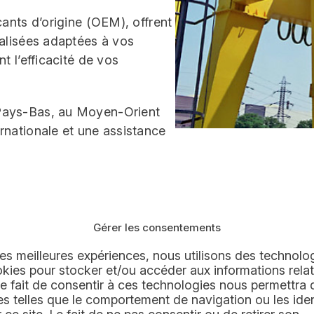
cants d’origine (OEM), offrent
nalisées adaptées à vos
t l’efficacité de vos
 Pays-Bas, au Moyen-Orient
rnationale et une assistance
Gérer les consentements
 les meilleures expériences, nous utilisons des technolog
kies pour stocker et/ou accéder aux informations relat
 NKM Noell ?
 Le fait de consentir à ces technologies nous permettra d
 telles que le comportement de navigation ou les iden