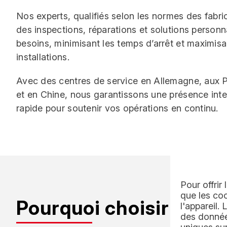
Nos experts, qualifiés selon les normes des fabri
des inspections, réparations et solutions person
besoins, minimisant les temps d’arrêt et maximisan
installations.
Avec des centres de service en Allemagne, aux
et en Chine, nous garantissons une présence inte
rapide pour soutenir vos opérations en continu.
Pour offrir
que les coo
Pourquoi choisir REEL
l'appareil.
des données