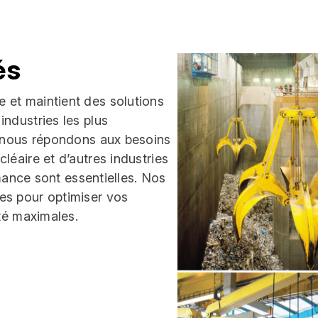
és
 et maintient des solutions
ndustries les plus
, nous répondons aux besoins
léaire et d’autres industries
rmance sont essentielles. Nos
es pour optimiser vos
ité maximales.