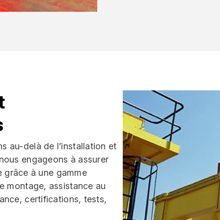
t
s
au-delà de l’installation et
 nous engageons à assurer
rme grâce à une gamme
de montage, assistance au
ce, certifications, tests,