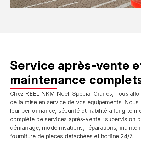
Service après-vente e
maintenance complet
Chez REEL NKM Noell Special Cranes, nous allons 
de la mise en service de vos équipements. Nous
leur performance, sécurité et fiabilité à long te
complète de services après-vente : supervision 
démarrage, modernisations, réparations, maintenan
fourniture de pièces détachées et hotline 24/7.