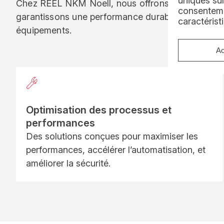
uniques sur
Chez REEL NKM Noell, nous offrons plus que des
consenteme
garantissons une performance durable tout au lon
caractérist
équipements.
Ac
Optimisation des processus et
performances
Des solutions conçues pour maximiser les
performances, accélérer l’automatisation, et
améliorer la sécurité.