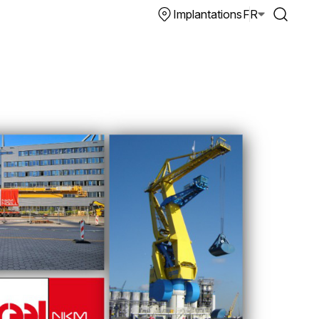
Implantations
FR