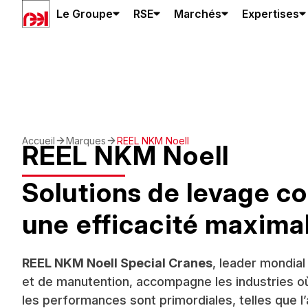
Le Groupe
RSE
Marchés
Expertises
Accueil
Marques
REEL NKM Noell
REEL NKM Noell
Solutions de levage c
une efficacité maxima
REEL NKM Noell Special Cranes
, leader mondial
et de manutention, accompagne les industries où la
les performances sont primordiales, telles que l’