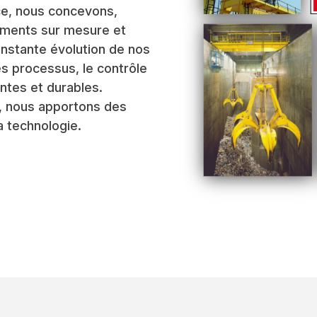
nce, nous concevons,
pements sur mesure et
nstante évolution de nos
es processus, le contrôle
ntes et durables.
le, nous apportons des
a technologie.