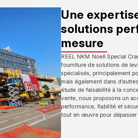
Une expertise
solutions per
mesure
REEL NKM Noell Special Crane
fourniture de solutions de l
spécialisés, principalement po
mais également dans d’autres
étude de faisabilité à la conce
vente, nous proposons un ac
performance, fiabilité et séc
tout en œuvre pour dépasser 