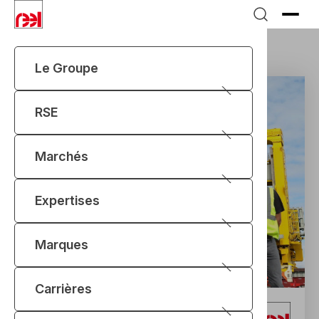
Le Groupe
Accueil
Carrières
Rejoignez-nous
RSE
Marchés
Expertises
Marques
Carrières