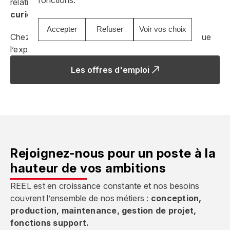
relation humaine prime :
écoute
,
transparence
,
curiosité mutuelle
.
Accepter
Refuser
Voir vos choix
Chez REEL, nous valorisons l’authenticité autant que
l’expertise.
Les offres d'emploi
Rejoignez-nous pour un poste à la
hauteur de vos ambitions
REEL est en croissance constante et nos besoins
couvrent l’ensemble de nos métiers :
conception,
production, maintenance, gestion de projet,
fonctions support.