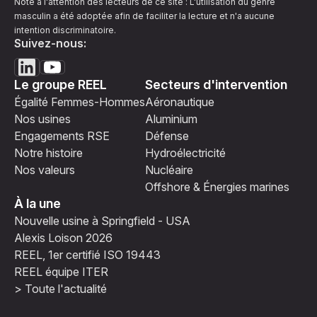
Note à l'attention des lecteurs de ce site : L'utilisation du genre
masculin a été adoptée afin de faciliter la lecture et n'a aucune
intention discriminatoire.
Suivez-nous:
Le groupe REEL
Secteurs d'intervention
Égalité Femmes-Hommes
Aéronautique
Nos usines
Aluminium
Engagements RSE
Défense
Notre histoire
Hydroélectricité
Nos valeurs
Nucléaire
Offshore & Énergies marines
À la une
Nouvelle usine à Springfield - USA
Alexis Loison 2026
REEL, 1er certifié ISO 19443
REEL équipe ITER
> Toute l'actualité