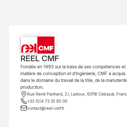
REEL CMF
Fondée en 1993 sur la base de ses compétences et
matière de conception et d’ingénierie, CMF a acquis
dans le domaine du travail de la tôle, de la manutenti
production.
Rue René Panhard, Z.I. Ladoux, 63118 Cebazat, Fran
+33 (0)4 73 25 85 00
contact@reel-cmf.fr