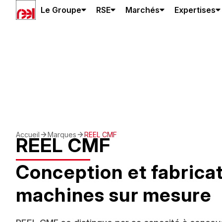
Le Groupe
RSE
Marchés
Expertises
Accueil
Marques
REEL CMF
REEL CMF
Conception et fabrica
machines sur mesure