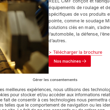
REEL CMF conçoit et fabriqu
équipements de roulage et d
spécifiques de vos produits e
pointe, comme le soudage MIG
solutions clés en main, s’adre
l’automobile, la défense, l’éne
d’autres.
> Télécharger la brochure
Nos machines
Gérer les consentements
 les meilleures expériences, nous utilisons des technolog
kies pour stocker et/ou accéder aux informations relat
 Le fait de consentir à ces technologies nous permettra d
 telles que le comportement de navigation ou les iden