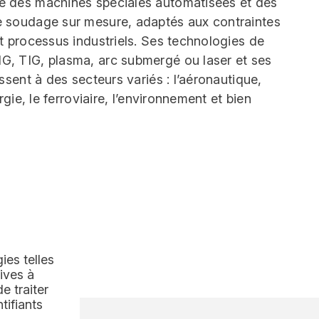
e des machines spéciales automatisées et des
e soudage sur mesure, adaptés aux contraintes
t processus industriels. Ses technologies de
, TIG, plasma, arc submergé ou laser et ses
ssent à des secteurs variés : l’aéronautique,
rgie, le ferroviaire, l’environnement et bien
ies telles
ives à
e traiter
tifiants