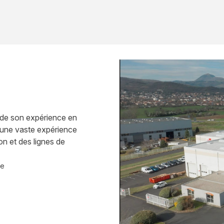
 de son expérience en
 une vaste expérience
on et des lignes de
ce