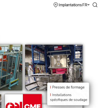
Implantations
FR