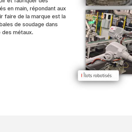
ir et fabriquer des
és en main, répondant aux
r faire de la marque est la
obales de soudage dans
e des métaux.