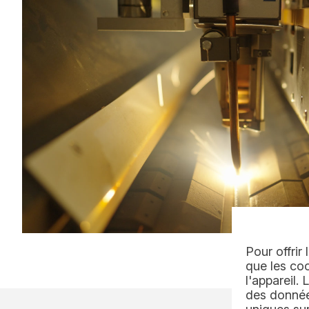
Pour offrir
que les coo
l'appareil.
des données