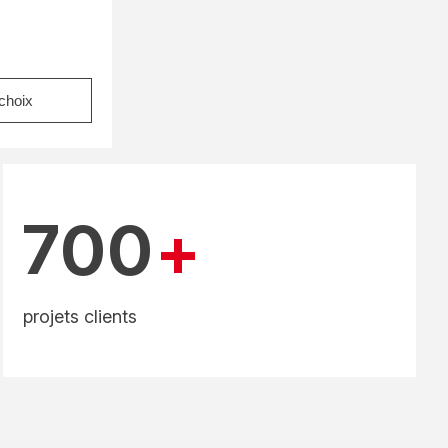
choix
700
+
projets clients