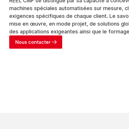
REEL CMF se distingue par sa capacité à concevo
machines spéciales automatisées sur mesure, cl
exigences spécifiques de chaque client. Le savoi
mise en œuvre, en mode projet, de solutions gl
des applications exigeantes ainsi que le formag
Nous contacter