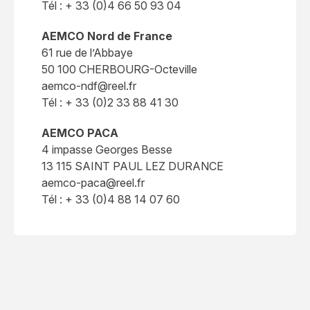
Tél : + 33 (0)4 66 50 93 04
AEMCO Nord de France
61 rue de l’Abbaye
50 100 CHERBOURG-Octeville
aemco-ndf@reel.fr
Tél : + 33 (0)2 33 88 41 30
AEMCO PACA
4 impasse Georges Besse
13 115 SAINT PAUL LEZ DURANCE
aemco-paca@reel.fr
Tél : + 33 (0)4 88 14 07 60