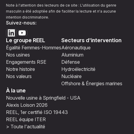
Note à l'attention des lecteurs de ce site : L'utilisation du genre
masculin a été adoptée afin de faciliter la lecture et n'a aucune
intention discriminatoire.
Suivez-nous:
Le groupe REEL
Secteurs d'intervention
Égalité Femmes-Hommes
Aéronautique
Nos usines
Aluminium
Engagements RSE
Défense
Notre histoire
Hydroélectricité
Nos valeurs
Nucléaire
Offshore & Énergies marines
À la une
Nouvelle usine à Springfield - USA
Alexis Loison 2026
REEL, 1er certifié ISO 19443
REEL équipe ITER
> Toute l'actualité