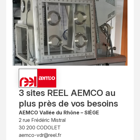
3 sites REEL AEMCO au
plus près de vos besoins
AEMCO Vallée du Rhône – SIÈGE
2 rue Frédéric Mistral
30 200 CODOLET
aemco-vdr@reel.fr