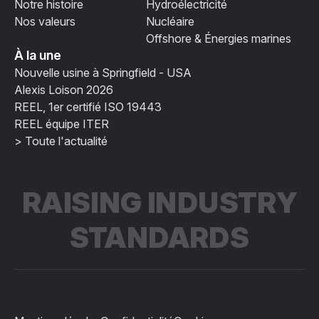
Notre histoire
Hydroélectricité
Nos valeurs
Nucléaire
Offshore & Énergies marines
À la une
Nouvelle usine à Springfield - USA
Alexis Loison 2026
REEL, 1er certifié ISO 19443
REEL équipe ITER
> Toute l'actualité
RAISING INDUSTRY
STANDARDS