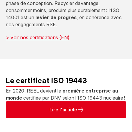
phase de conception. Recycler davantage,
consommer moins, produire plus durablement : l’ISO
14001 est un
levier de progrès
, en cohérence avec
nos engagements RSE.
> Voir nos certifications (EN)
Le certificat ISO 19443
En 2020, REEL devient la
première entreprise au
monde
certifiée par DNV selon l’ISO 19443 nucléaire !
Lire l'article