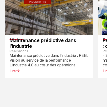
Maintenance prédictive dans
F
l’industrie
:
Réalisations
l
Ré
Maintenance prédictive dans l’industrie : REEL
« 
Vision au service de la performance
n’
L’industrie 4.0 au cœur des opérations...
co
Lire
Li