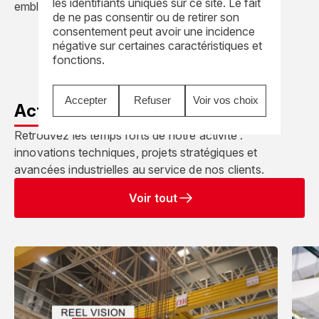
les identifiants uniques sur ce site. Le fait
emblématique d’ici fin 2016.
de ne pas consentir ou de retirer son
consentement peut avoir une incidence
négative sur certaines caractéristiques et
fonctions.
Accepter
Refuser
Voir vos choix
Actualités REEL
Retrouvez les temps forts de notre activité :
innovations techniques, projets stratégiques et
avancées industrielles au service de nos clients.
Voir tout