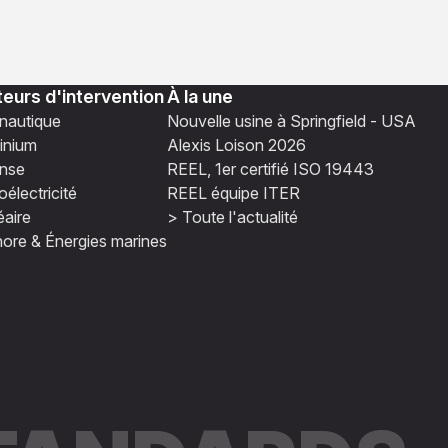
eurs d'intervention
À la une
nautique
Nouvelle usine à Springfield - USA
inium
Alexis Loison 2026
nse
REEL, 1er certifié ISO 19443
électricité
REEL équipe ITER
éaire
> Toute l'actualité
hore & Énergies marines