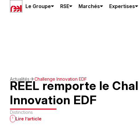
Le Groupe
RSE
Marchés
Expertises
Actualités
Challenge Innovation EDF
REEL remporte le Cha
Innovation EDF
Distinctions
Lire l’article