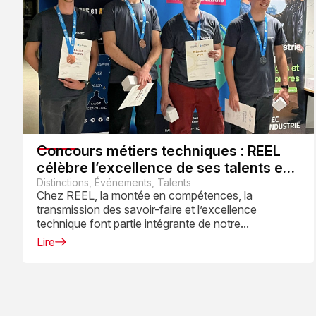
Concours métiers techniques : REEL
célèbre l’excellence de ses talents en
2025
Distinctions, Événements, Talents
Chez REEL, la montée en compétences, la
transmission des savoir-faire et l’excellence
technique font partie intégrante de notre...
Lire