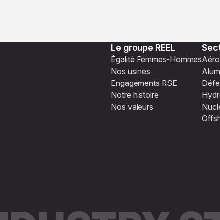
Le groupe REEL
Sect
Égalité Femmes-Hommes
Aéro
Nos usines
Alum
Engagements RSE
Défe
Notre histoire
Hydro
Nos valeurs
Nucl
Offs