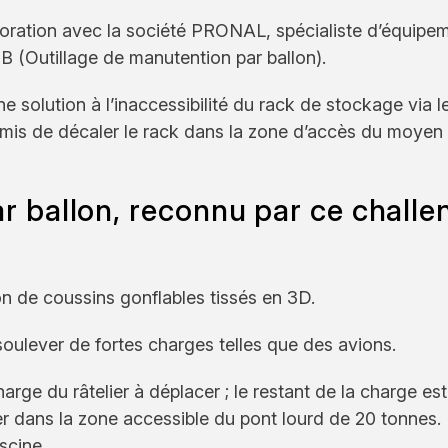
boration avec la société PRONAL, spécialiste d’équipe
 (Outillage de manutention par ballon).
e solution à l’inaccessibilité du rack de stockage via l
rmis de décaler le rack dans la zone d’accès du moyen
ar ballon, reconnu par ce challe
ion de coussins gonflables tissés en 3D.
soulever de fortes charges telles que des avions.
e du râtelier à déplacer ; le restant de la charge est
ier dans la zone accessible du pont lourd de 20 tonnes.
iscine