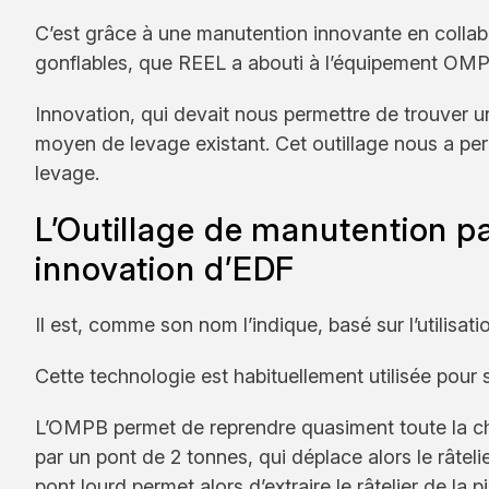
C’est grâce à une manutention innovante en colla
gonflables, que REEL a abouti à l’équipement OMPB
Innovation, qui devait nous permettre de trouver un
moyen de levage existant. Cet outillage nous a pe
levage.
L’Outillage de manutention p
innovation d’EDF
Il est, comme son nom l’indique, basé sur l’utilisat
Cette technologie est habituellement utilisée pour 
L’OMPB permet de reprendre quasiment toute la charg
par un pont de 2 tonnes, qui déplace alors le râtel
pont lourd permet alors d’extraire le râtelier de la p