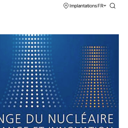
Implantations
FR