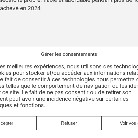
 achevé en 2024.
Gérer les consentements
 les meilleures expériences, nous utilisons des technolog
kies pour stocker et/ou accéder aux informations relat
 Le fait de consentir à ces technologies nous permettra d
vations techniques, projets
 telles que le comportement de navigation ou les iden
de nos clients.
 ce site. Le fait de ne pas consentir ou de retirer son
nt peut avoir une incidence négative sur certaines
iques et fonctions.
cepter
Refuser
Voir vos 