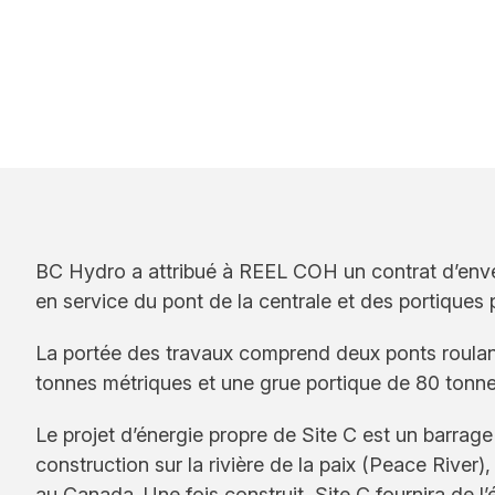
BC Hydro a attribué à REEL COH un contrat d’envergu
en service du pont de la centrale et des portiques p
La portée des travaux comprend deux ponts roulan
tonnes métriques et une grue portique de 80 tonne
Le projet d’énergie propre de Site C est un barrag
construction sur la rivière de la paix (Peace River
au Canada. Une fois construit, Site C fournira de l’