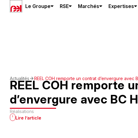
Le Groupe
RSE
Marchés
Expertises
Actualités
REEL COH remporte un contrat d’envergure avec 
REEL COH remporte un
d’envergure avec BC 
Réalisations
Lire l’article