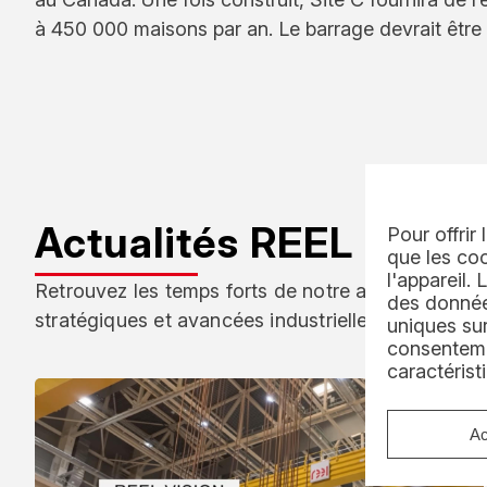
à 450 000 maisons par an. Le barrage devrait être
Actualités REEL
Pour offrir
que les coo
l'appareil.
Retrouvez les temps forts de notre activité : inno
des données
stratégiques et avancées industrielles au service 
uniques sur
consenteme
caractérist
Ac