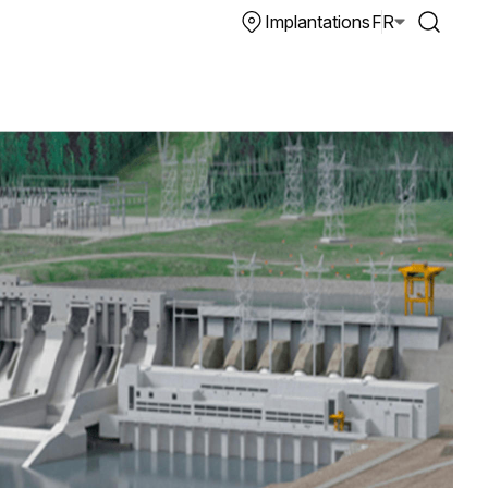
Implantations
FR