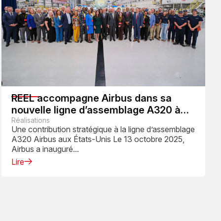
REEL accompagne Airbus dans sa
nouvelle ligne d’assemblage A320 à
Mobile
Réalisations
Une contribution stratégique à la ligne d’assemblage
A320 Airbus aux États-Unis Le 13 octobre 2025,
Airbus a inauguré...
Lire