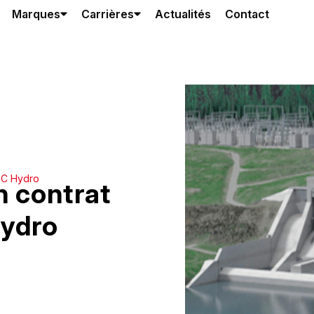
Marques
Carrières
Actualités
Contact
BC Hydro
 contrat
Hydro