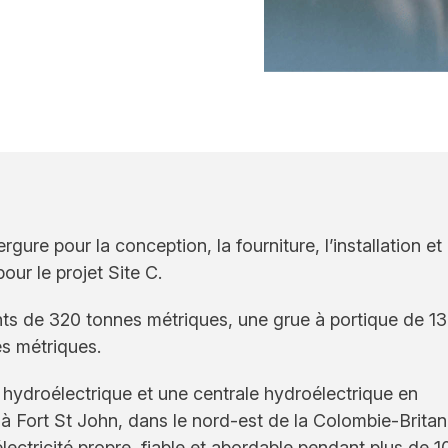
re pour la conception, la fourniture, l’installation et 
our le projet Site C.
ts de 320 tonnes métriques, une grue à portique de 1
s métriques.
e hydroélectrique et une centrale hydroélectrique en
), à Fort St John, dans le nord-est de la Colombie-Brita
électricité propre, fiable et abordable pendant plus de 