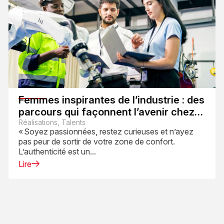
Femmes inspirantes de l’industrie : des
parcours qui façonnent l’avenir chez
REEL
Réalisations, Talents
« Soyez passionnées, restez curieuses et n’ayez
pas peur de sortir de votre zone de confort.
L’authenticité est un...
Lire