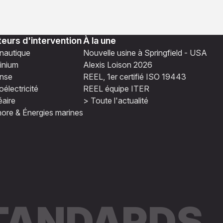
eurs d'intervention
À la une
nautique
Nouvelle usine à Springfield - USA
inium
Alexis Loison 2026
nse
REEL, 1er certifié ISO 19443
électricité
REEL équipe ITER
éaire
> Toute l'actualité
hore & Énergies marines
STANDARDS