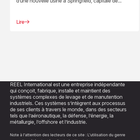
d’une nouvelle usine à Springfield, capitale de...
Lire
REEL International est une entreprise indépendante
qui conçoit, fabrique, installe et maintient des
systèmes complexes de levage et de manutention
industriels. Ces systèmes s’intègrent aux processus
de ses clients à travers le monde, dans des secteurs
tels que l’aéronautique, la défense, l’énergie, la
métallurgie, l’offshore et l’industrie.
Note à l'attention des lecteurs de ce site : L'utilisation du genre