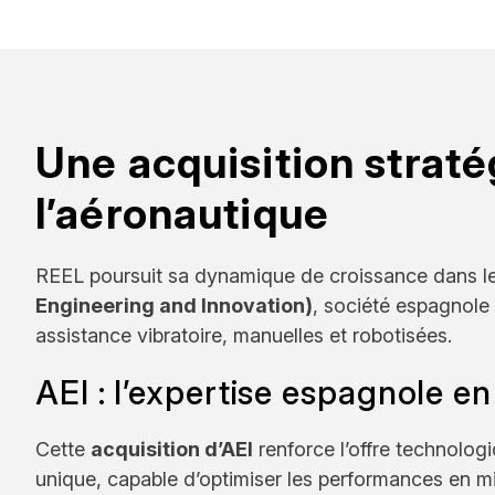
Une acquisition strat
l’aéronautique
REEL poursuit sa dynamique de croissance dans le
Engineering and Innovation)
, société espagnole
assistance vibratoire, manuelles et robotisées.
AEI : l’expertise espagnole e
Cette
acquisition d’AEI
renforce l’offre technolog
unique, capable d’optimiser les performances en mil