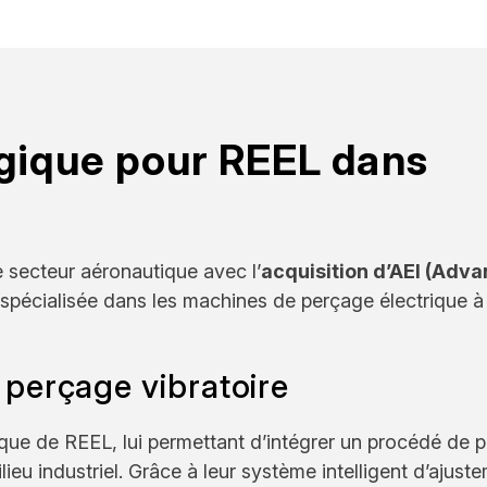
égique pour REEL dans
 secteur aéronautique avec l’
acquisition d’AEI (Adv
 spécialisée dans les machines de perçage électrique à
n perçage vibratoire
ique de REEL, lui permettant d’intégrer un procédé de 
ieu industriel. Grâce à leur système intelligent d’ajust