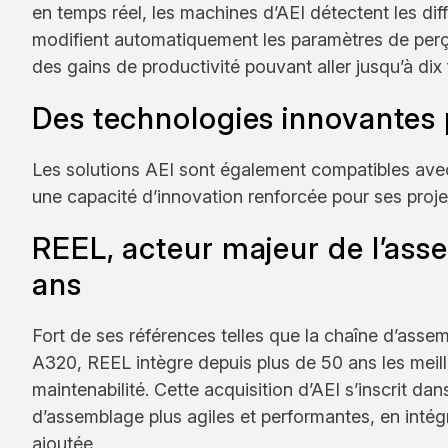
en temps réel, les machines d’AEI détectent les d
modifient automatiquement les paramètres de perçag
des gains de productivité pouvant aller jusqu’à dix 
Des technologies innovantes 
Les solutions AEI sont également compatibles avec
une capacité d’innovation renforcée pour ses proj
REEL, acteur majeur de l’as
ans
Fort de ses références telles que la chaîne d’ass
A320, REEL intègre depuis plus de 50 ans les meil
maintenabilité. Cette acquisition d’AEI s’inscrit da
d’assemblage plus agiles et performantes, en inté
ajoutée.