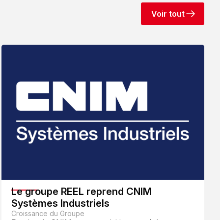
Voir tout
Le groupe REEL reprend CNIM
Systèmes Industriels
Croissance du Groupe