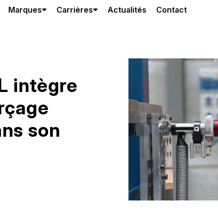
Marques
Carrières
Actualités
Contact
L intègre
erçage
ans son