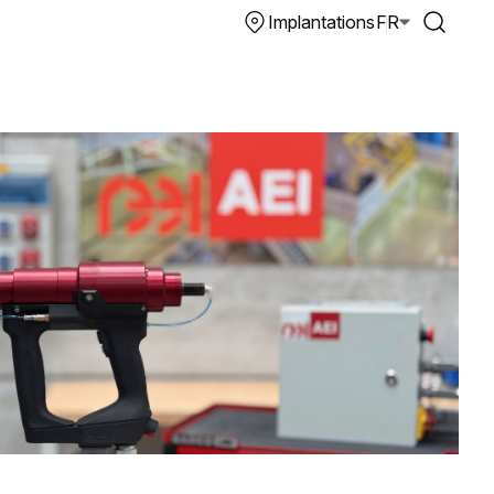
Implantations
FR