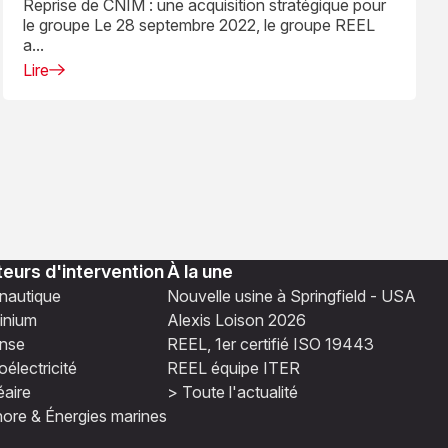
Reprise de CNIM : une acquisition stratégique pour
le groupe Le 28 septembre 2022, le groupe REEL
a...
Lire
eurs d'intervention
À la une
nautique
Nouvelle usine à Springfield - USA
inium
Alexis Loison 2026
nse
REEL, 1er certifié ISO 19443
électricité
REEL équipe ITER
éaire
> Toute l'actualité
hore & Énergies marines