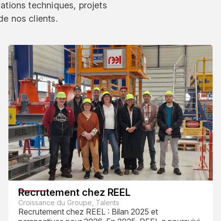
vations techniques, projets
de nos clients.
Recrutement chez REEL
Croissance du Groupe, Talents
Recrutement chez REEL : Bilan 2025 et