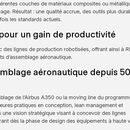
ifférentes couches de matériaux composites ou métalliq
e. Résultat : une qualité accrue, des outils plus durab
fois les standards actuels.
pour un gain de productivité
 des lignes de production robotisées, offrant ainsi à 
ets d’assemblage aéronautique.
semblage aéronautique depuis 5
emblage de l’Airbus A350 ou la moving line du programm
leures pratiques en conception, lean management et
ns une vision stratégique visant à concevoir des lignes
grant dès la phase de design des équipements à haute 