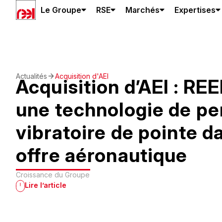
Le Groupe
RSE
Marchés
Expertises
Actualités
Acquisition d'AEI
Acquisition d’AEI : REE
une technologie de p
vibratoire de pointe d
offre aéronautique
Croissance du Groupe
Lire l’article